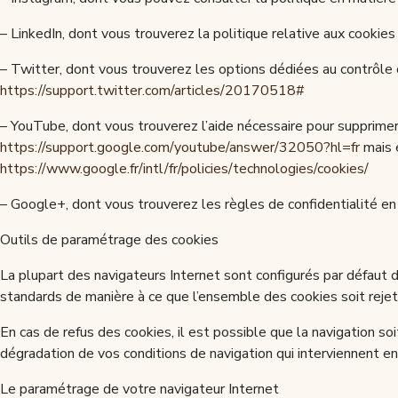
– LinkedIn, dont vous trouverez la politique relative aux cookies 
– Twitter, dont vous trouverez les options dédiées au contrôle ou à
https://support.twitter.com/articles/20170518#
– YouTube, dont vous trouverez l’aide nécessaire pour supprimer 
https://support.google.com/youtube/answer/32050?hl=fr
mais é
https://www.google.fr/intl/fr/policies/technologies/cookies/
– Google+, dont vous trouverez les règles de confidentialité en c
Outils de paramétrage des cookies
La plupart des navigateurs Internet sont configurés par défaut d
standards de manière à ce que l’ensemble des cookies soit reje
En cas de refus des cookies, il est possible que la navigation so
dégradation de vos conditions de navigation qui interviennent en
Le paramétrage de votre navigateur Internet