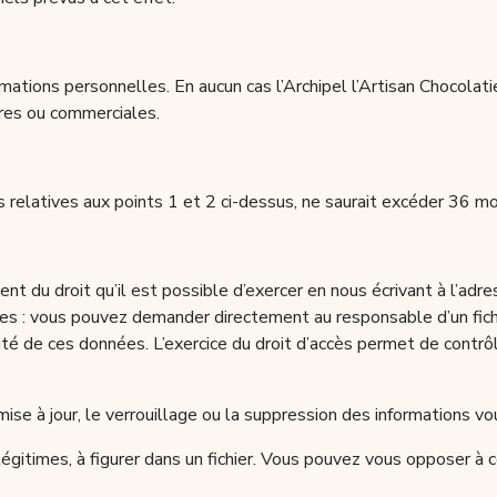
formations personnelles. En aucun cas l’Archipel l’Artisan Chocol
aires ou commerciales.
 relatives aux points 1 et 2 ci-dessus, ne saurait excéder 36 mo
nt du droit qu’il est possible d’exercer en nous écrivant à l’adres
 vous pouvez demander directement au responsable d’un fichier 
é de ces données. L’exercice du droit d’accès permet de contrôler
 mise à jour, le verrouillage ou la suppression des informations vo
légitimes, à figurer dans un fichier. Vous pouvez vous opposer à