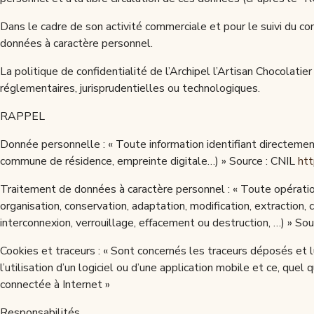
Dans le cadre de son activité commerciale et pour le suivi du com
données à caractère personnel.
La politique de confidentialité de l’Archipel l’Artisan Chocolat
réglementaires, jurisprudentielles ou technologiques.
RAPPEL
Donnée personnelle : « Toute information identifiant directemen
commune de résidence, empreinte digitale…) » Source : CNIL
htt
Traitement de données à caractère personnel : « Toute opération
organisation, conservation, adaptation, modification, extraction,
interconnexion, verrouillage, effacement ou destruction, …) » So
Cookies et traceurs : « Sont concernés les traceurs déposés et lus
l’utilisation d’un logiciel ou d’une application mobile et ce, que
connectée à Internet »
Responsabilités