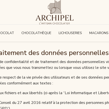
HOCOLAT
CHOCOLATHÈQUE
LICHOUSERIES
MACARONS
traitement des données personnelles
de confidentialité et de traitement des données personnelles vis
tées que vous nous transmettez ou lorsque vous utilisez le site
le respect de la vie privée des utilisateurs et de ses données per
bles conformément aux textes :
ux fichiers et aux libertés (ci-après la “Loi Informatique et Libert
eil du 27 avril 2016 relatif à la protection des personnes phy
“RGPD”)