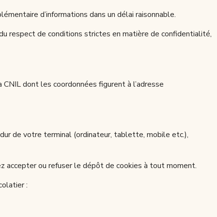
lémentaire d’informations dans un délai raisonnable.
u respect de conditions strictes en matière de confidentialité,
la CNIL dont les coordonnées figurent à l’adresse
dur de votre terminal (ordinateur, tablette, mobile etc.),
vez accepter ou refuser le dépôt de cookies à tout moment.
olatier :