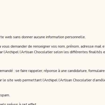
e site web sans donner aucune information personnelle.
é à vous demander de renseigner vos nom, prénom, adresse mail e
r l’Archipel l’Artisan Chocolatier selon les différentes finalité
emandé : se faire rappeler, réponse à une candidature, formulaire
 le site web permettant l’Archipel l’Artisan Chocolatier d’amélio
 spam.
nels prévus à cet effet.