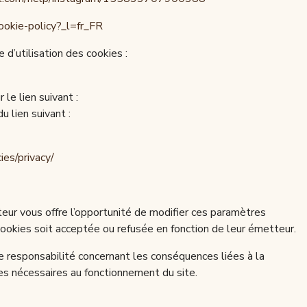
ookie-policy?_l=fr_FR
 d’utilisation des cookies :
le lien suivant :
 lien suivant :
ies/privacy/
teur vous offre l’opportunité de modifier ces paramètres
ookies soit acceptée ou refusée en fonction de leur émetteur.
ute responsabilité concernant les conséquences liées à la
ies nécessaires au fonctionnement du site.