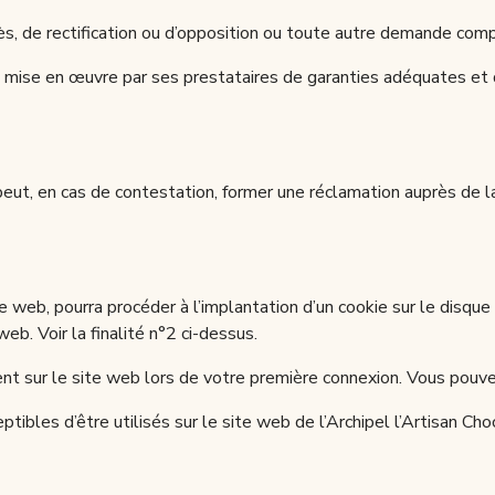
s, de rectification ou d’opposition ou toute autre demande comp
a mise en œuvre par ses prestataires de garanties adéquates et d
 peut, en cas de contestation, former une réclamation auprès de 
te web, pourra procéder à l’implantation d’un cookie sur le disque 
web. Voir la finalité n°2 ci-dessus.
ésent sur le site web lors de votre première connexion. Vous pou
ibles d’être utilisés sur le site web de l’Archipel l’Artisan Choc