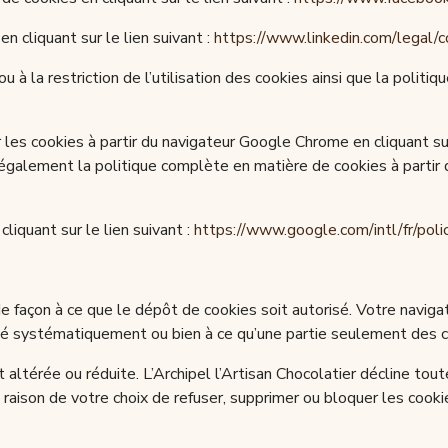
en cliquant sur le lien suivant :
https://www.linkedin.com/legal/c
 la restriction de l’utilisation des cookies ainsi que la politique
les cookies à partir du navigateur Google Chrome en cliquant sur 
galement la politique complète en matière de cookies à partir du
liquant sur le lien suivant :
https://www.google.com/intl/fr/polic
e façon à ce que le dépôt de cookies soit autorisé. Votre naviga
té systématiquement ou bien à ce qu’une partie seulement des c
it altérée ou réduite. L’Archipel l’Artisan Chocolatier décline to
 raison de votre choix de refuser, supprimer ou bloquer les cook