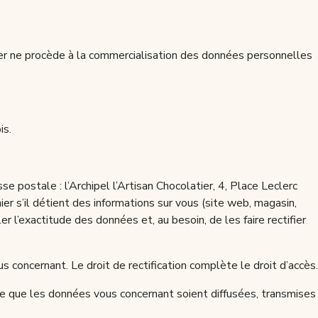
atier ne procède à la commercialisation des données personnelles
is.
se postale : l’Archipel l’Artisan Chocolatier, 4, Place Leclerc
s’il détient des informations sur vous (site web, magasin,
 l’exactitude des données et, au besoin, de les faire rectifier
us concernant. Le droit de rectification complète le droit d’accès.
 ce que les données vous concernant soient diffusées, transmises