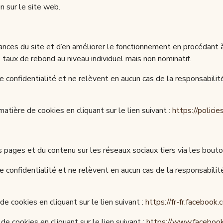
n sur le site web.
mances du site et d’en améliorer le fonctionnement en procédant 
s taux de rebond au niveau individuel mais non nominatif.
e confidentialité et ne relèvent en aucun cas de la responsabilit
atière de cookies en cliquant sur le lien suivant :
https://polici
 pages et du contenu sur les réseaux sociaux tiers via les bouto
e confidentialité et ne relèvent en aucun cas de la responsabilit
e cookies en cliquant sur le lien suivant :
https://fr-fr.facebook.
e cookies en cliquant sur le lien suivant :
https://www.facebo