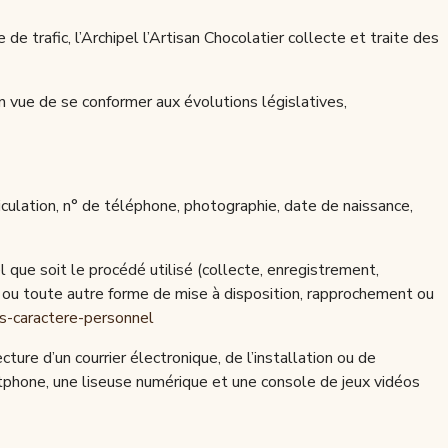
e trafic, l’Archipel l’Artisan Chocolatier collecte et traite des
n vue de se conformer aux évolutions législatives,
culation, n° de téléphone, photographie, date de naissance,
que soit le procédé utilisé (collecte, enregistrement,
ion ou toute autre forme de mise à disposition, rapprochement ou
es-caractere-personnel
ture d’un courrier électronique, de l’installation ou de
martphone, une liseuse numérique et une console de jeux vidéos