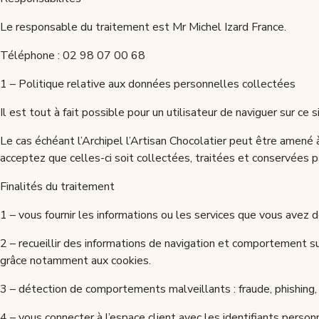
Le responsable du traitement est Mr Michel Izard France.
Téléphone : 02 98 07 00 68
1 – Politique relative aux données personnelles collectées
Il est tout à fait possible pour un utilisateur de naviguer sur c
Le cas échéant l’Archipel l’Artisan Chocolatier peut être amen
acceptez que celles-ci soit collectées, traitées et conservées pa
Finalités du traitement
1 – vous fournir les informations ou les services que vous avez d
2 – recueillir des informations de navigation et comportement sur
grâce notamment aux cookies.
3 – détection de comportements malveillants : fraude, phishing,
4 – vous connecter à l’espace client avec les identifiants person