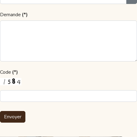
Demande
(*)
Code
(*)
Envoyer