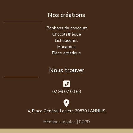
Nos créations
Bonbons de chocolat
Chocolathèque
Lichouseries
Macarons
Pièce artistique
Nous trouver
02 98 07 00 68
4, Place Général Leclerc 29870 LANNILIS
Mentions légales
|
RGPD
Chocolatier Brest
,
chocolatier Finistère
,
chocolatier Bretagne
,