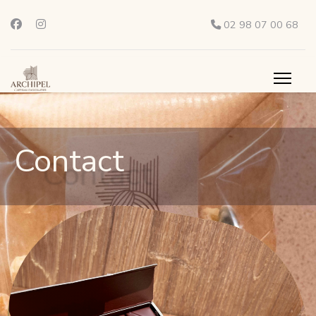
02 98 07 00 68
Contact